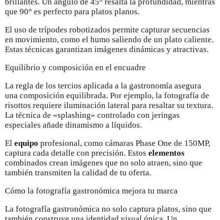
brillantes. Un ángulo de 45° resalta la profundidad, mientras
que 90° es perfecto para platos planos.
El uso de trípodes robotizados permite capturar secuencias
en movimiento, como el humo saliendo de un plato caliente.
Estas técnicas garantizan imágenes dinámicas y atractivas.
Equilibrio y composición en el encuadre
La regla de los tercios aplicada a la gastronomía asegura
una composición equilibrada. Por ejemplo, la fotografía de
risottos requiere iluminación lateral para resaltar su textura.
La técnica de «splashing» controlado con jeringas
especiales añade dinamismo a líquidos.
El
equipo
profesional, como cámaras Phase One de 150MP,
captura cada detalle con precisión. Estos
elementos
combinados crean imágenes que no solo atraen, sino que
también transmiten la calidad de tu oferta.
Cómo la fotografía gastronómica mejora tu marca
La fotografía gastronómica no solo captura platos, sino que
también construye una identidad visual única. Un