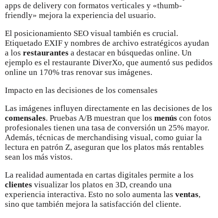
apps de delivery con formatos verticales y «thumb-
friendly» mejora la experiencia del usuario.
El posicionamiento SEO visual también es crucial.
Etiquetado EXIF y nombres de archivo estratégicos ayudan
a los
restaurantes
a destacar en búsquedas online. Un
ejemplo es el restaurante DiverXo, que aumentó sus pedidos
online un 170% tras renovar sus imágenes.
Impacto en las decisiones de los comensales
Las imágenes influyen directamente en las decisiones de los
comensales
. Pruebas A/B muestran que los
menús
con fotos
profesionales tienen una tasa de conversión un 25% mayor.
Además, técnicas de merchandising visual, como guiar la
lectura en patrón Z, aseguran que los platos más rentables
sean los más vistos.
La realidad aumentada en cartas digitales permite a los
clientes
visualizar los platos en 3D, creando una
experiencia interactiva. Esto no solo aumenta las
ventas
,
sino que también mejora la satisfacción del cliente.