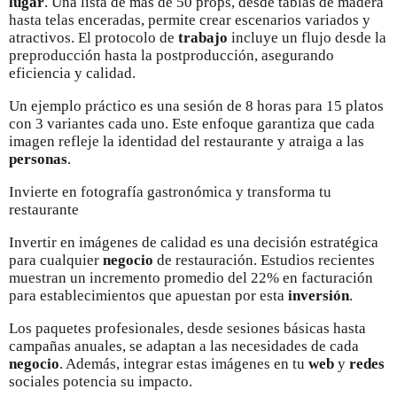
lugar
. Una lista de más de 50 props, desde tablas de madera
hasta telas enceradas, permite crear escenarios variados y
atractivos. El protocolo de
trabajo
incluye un flujo desde la
preproducción hasta la postproducción, asegurando
eficiencia y calidad.
Un ejemplo práctico es una sesión de 8 horas para 15 platos
con 3 variantes cada uno. Este enfoque garantiza que cada
imagen refleje la identidad del restaurante y atraiga a las
personas
.
Invierte en fotografía gastronómica y transforma tu
restaurante
Invertir en imágenes de calidad es una decisión estratégica
para cualquier
negocio
de restauración. Estudios recientes
muestran un incremento promedio del 22% en facturación
para establecimientos que apuestan por esta
inversión
.
Los paquetes profesionales, desde sesiones básicas hasta
campañas anuales, se adaptan a las necesidades de cada
negocio
. Además, integrar estas imágenes en tu
web
y
redes
sociales potencia su impacto.